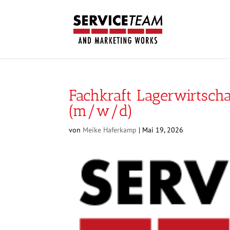
Fachkraft Lagerwirtscha
(m/w/d)
von
Meike Haferkamp
|
Mai 19, 2026