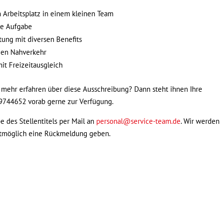
Arbeitsplatz in einem kleinen Team
ge Aufgabe
tung mit diversen Benefits
den Nahverkehr
it Freizeitausgleich
 mehr erfahren über diese Ausschreibung? Dann steht ihnen Ihre
9744652 vorab gerne zur Verfügung.
 des Stellentitels per Mail an
personal@service-team.de
. Wir werden
stmöglich eine Rückmeldung geben.