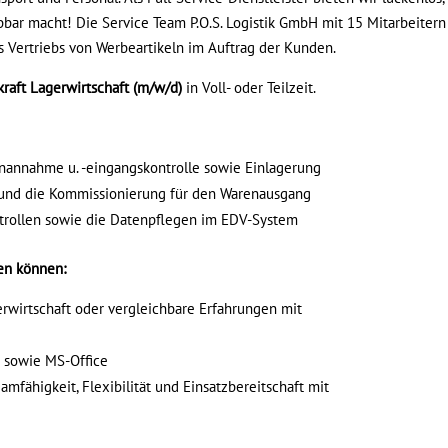
bar macht! Die Service Team P.O.S. Logistik GmbH mit 15 Mitarbeitern
s Vertriebs von Werbeartikeln im Auftrag der Kunden.
raft Lagerwirtschaft
(m/w/d)
in Voll- oder Teilzeit.
renannahme u. -eingangskontrolle sowie Einlagerung
und die Kommissionierung für den Warenausgang
trollen sowie die Datenpflegen im EDV-System
en können:
erwirtschaft oder vergleichbare Erfahrungen mit
e sowie MS-Office
amfähigkeit, Flexibilität und Einsatzbereitschaft mit