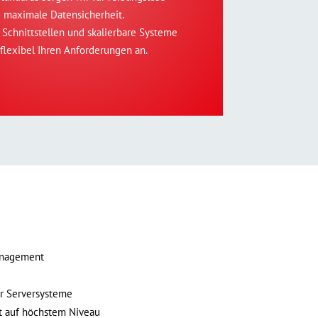
 maximale Datensicherheit.
e Schnittstellen und skalierbare Systeme
 flexibel Ihren Anforderungen an.
anagement
er Serversysteme
t auf höchstem Niveau