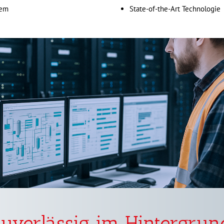
tem
State-of-the-Art Technologie
uverlässig im Hintergrun