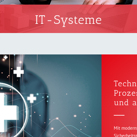
IT-Systeme
Techn
Proze
und a
Mit moderns
Sicherheitss