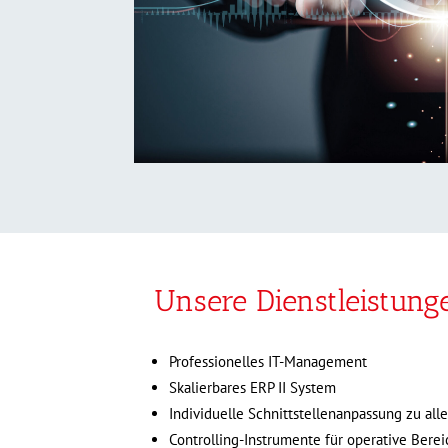
Unsere Dienstleistung
Professionelles IT-Management
Skalierbares ERP II System
Individuelle Schnittstellenanpassung zu al
Controlling-Instrumente für operative Bere