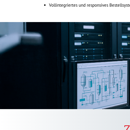
Vollintegriertes und responsives Bestellsys
Z